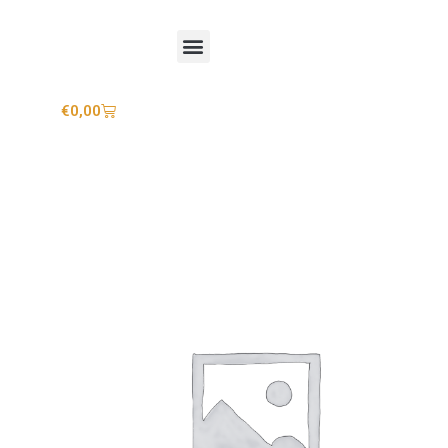
Mijn account
€
0,00