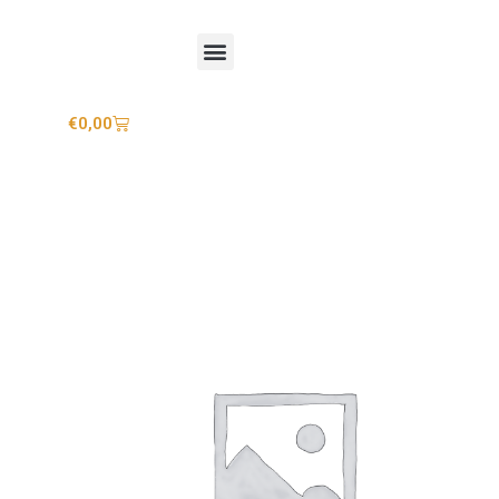
Mijn account
€
0,00