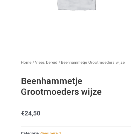
Home
/
Vlees bereid
/ Beenhammetje Grootmoeders wijze
Beenhammetje
Grootmoeders wijze
€
24,50
Categorie
Vlees bereid