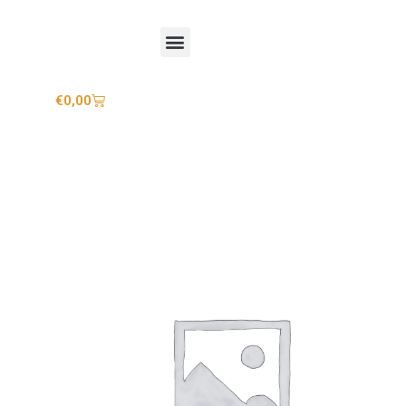
Mijn account
€
0,00