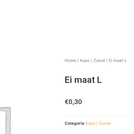
Home
/
Kaas / Zuivel
/ Ei maat L
Ei maat L
€
0,30
Categorie
Kaas / Zuivel