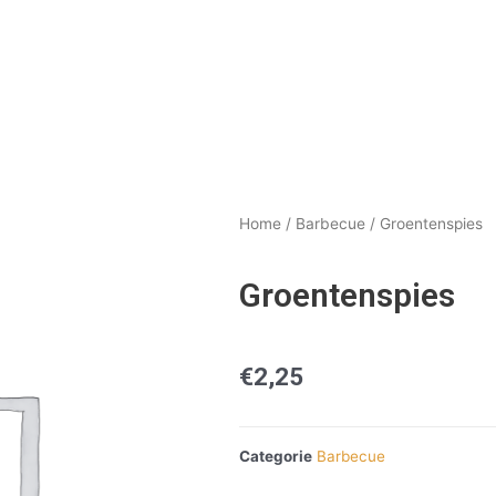
Home
/
Barbecue
/ Groentenspies
Groentenspies
€
2,25
Categorie
Barbecue