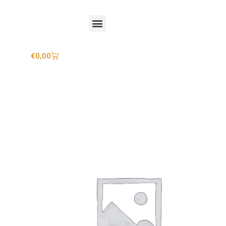
Mijn account
€
0,00