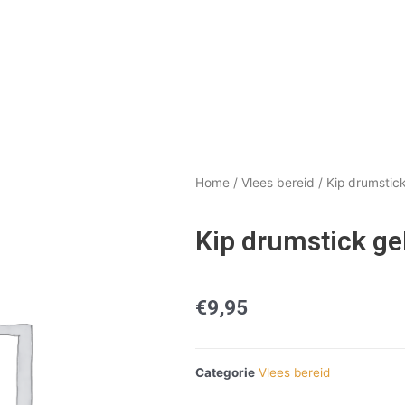
Home
/
Vlees bereid
/ Kip drumstic
Kip drumstick g
€
9,95
Categorie
Vlees bereid