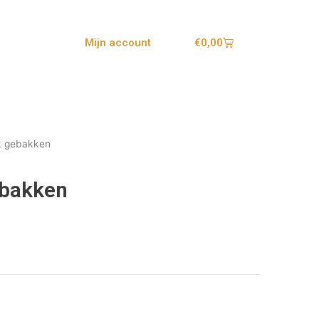
€
0,00
Mijn account
k gebakken
ebakken