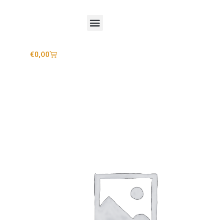
Mijn account
€
0,00