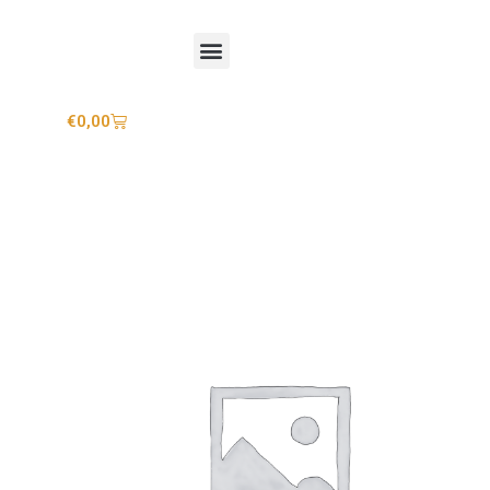
Mijn account
€
0,00