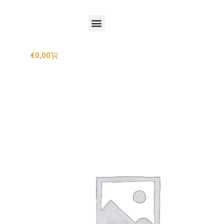
Mijn account
€
0,00