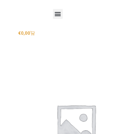
Mijn account
€
0,00