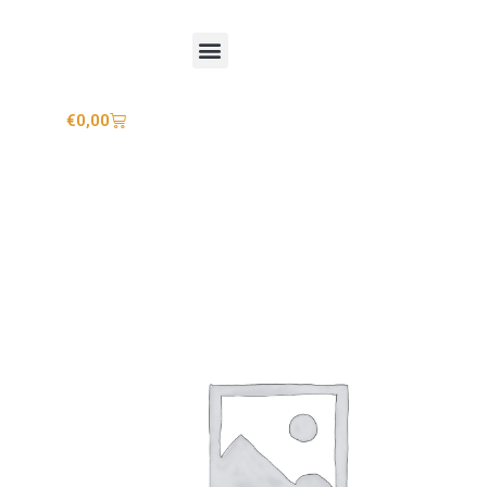
Mijn account
€
0,00