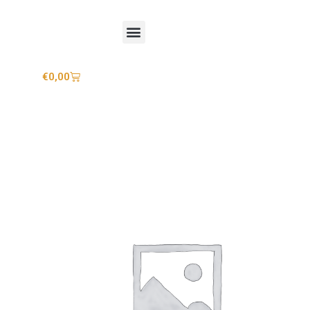
Mijn account
€
0,00