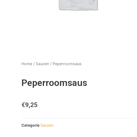
Home
/
Sauzen
/ Peperroomsaus
Peperroomsaus
€
9,25
Categorie
Sauzen