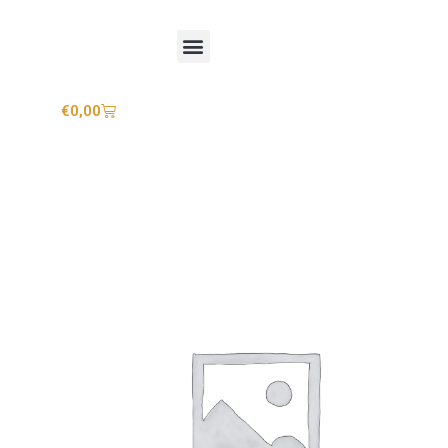
Mijn account
€
0,00