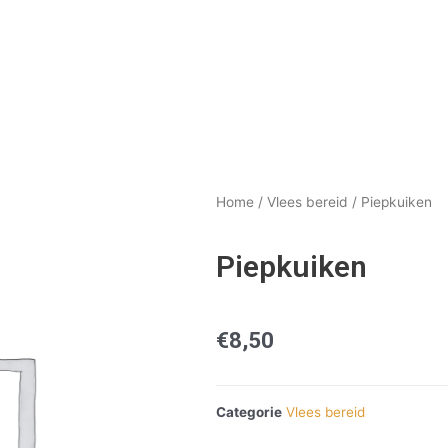
Home
/
Vlees bereid
/ Piepkuiken
Piepkuiken
€
8,50
Categorie
Vlees bereid