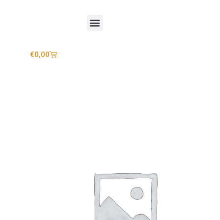
Mijn account
€
0,00