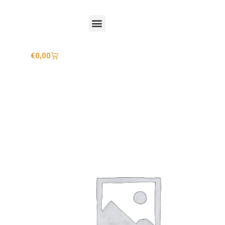
Mijn account
€
0,00