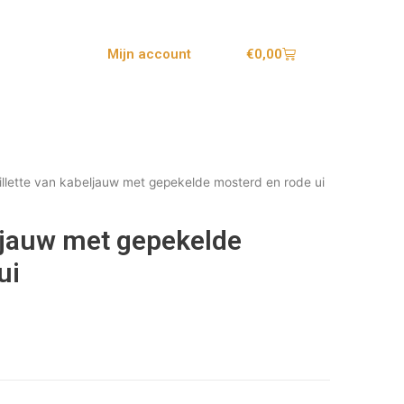
€
0,00
Mijn account
illette van kabeljauw met gepekelde mosterd en rode ui
eljauw met gepekelde
ui