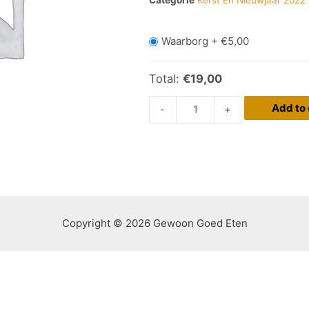
Waarborg +
€
5,00
Total:
€19,00
Add to 
-
+
Copyright © 2026 Gewoon Goed Eten