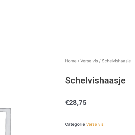
Home
/
Verse vis
/ Schelvishaasje
Schelvishaasje
€
28,75
Categorie
Verse vis