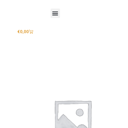
Mijn account
€
0,00