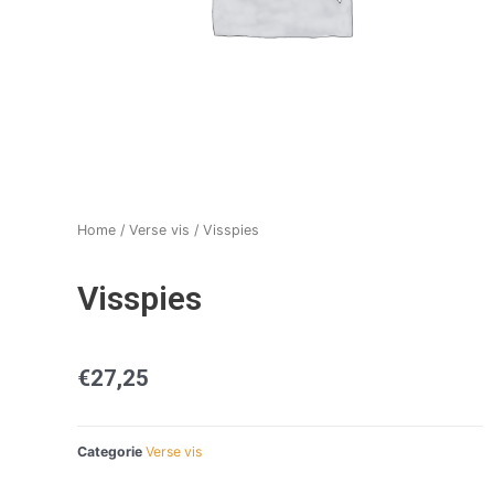
Home
/
Verse vis
/ Visspies
Visspies
€
27,25
Categorie
Verse vis