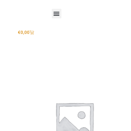
Mijn account
€
0,00