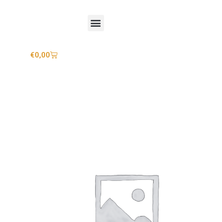
Mijn account
€
0,00