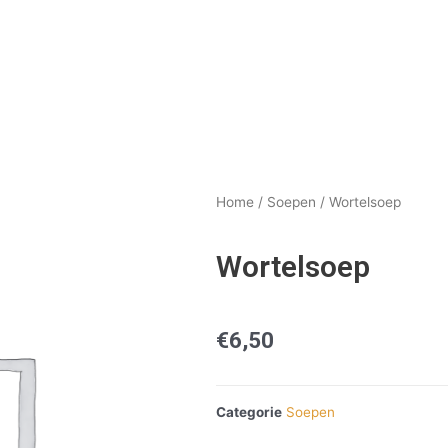
Home
/
Soepen
/ Wortelsoep
Wortelsoep
€
6,50
Categorie
Soepen