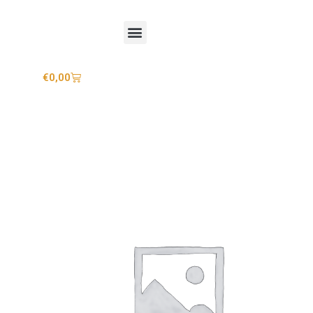
Mijn account
€
0,00