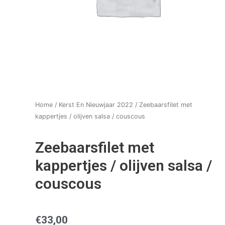
Home
/
Kerst En Nieuwjaar 2022
/ Zeebaarsfilet met
kappertjes / olijven salsa / couscous
Zeebaarsfilet met
kappertjes / olijven salsa /
couscous
€
33,00