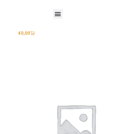
Mijn account
€
0,00