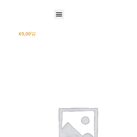
Mijn account
€
0,00